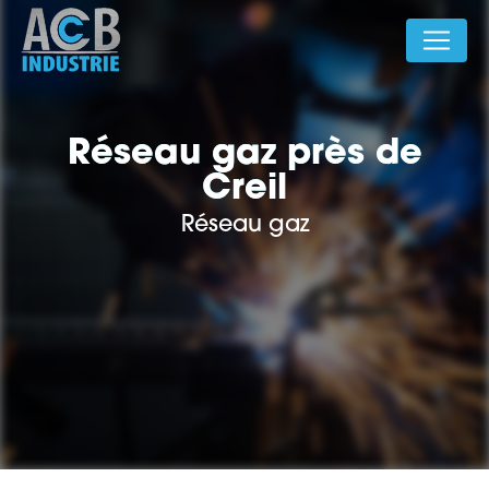
Panneau de gestion des cookies
Réseau gaz près de
Creil
Réseau gaz