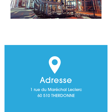
Adresse
1 rue du Maréchal Leclerc
60 510 THERDONNE