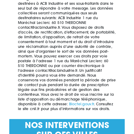
destinées à ACB Industrie et ses sous-traitants dans le
seul but de répondre à votre message. Les données
collectées seront communiquées aux seuls
destinataires suivants: ACB Industrie 1 rue du
Maréchal Leclerc 60 510 THERDONNE
contact@acbindustrie.fr. Vous disposez de droits
d’accès, de rectification, d’effacement, de portabilité,
de limitation, d’opposition, de retrait de votre
consentement à tout moment et du droit d’introduire
une réclamation auprès d’une autorité de contrôle,
ainsi que d’organiser le sort de vos données post-
mortem. Vous pouvez exercer ces droits par voie
postale à l'adresse 1 rue du Maréchal Leclerc 60
510 THERDONNE ou par courrier électronique à
l'adresse contact@acbindustrie.fr. Un justificatif
d'identité pourra vous être demandé. Nous
conservons vos données pendant la période de prise
de contact puis pendant la durée de prescription
légale aux fins probatoires et de gestion des
contentieux. Vous avez le droit de vous inscrire sur la
liste d'opposition au démarchage téléphonique,
disponible à cette adresse:
Bloctel.gouv.fr
. Consultez
le site cnil.fr pour plus d’informations sur vos droits.
NOS INTERVENTIONS