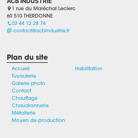
ACB INDUSTRIE
1 rue du Maréchal Leclerc
60 510 THERDONNE
03 44 12 28 74
contact@acbindustrie.fr
Plan du site
Accueil
Habilitation
Tuyauterie
Galerie photo
Contact
Chauffage
Chaudronnerie
Métallerie
Moyen de production