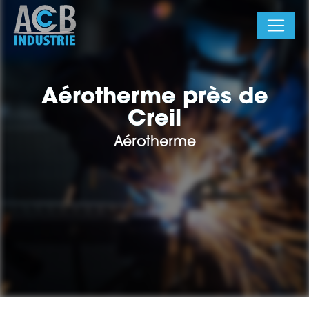
Panneau de gestion des cookies
Aérotherme près de
Creil
Aérotherme