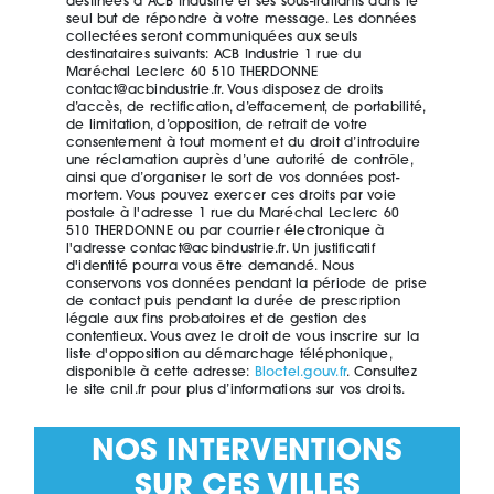
destinées à ACB Industrie et ses sous-traitants dans le
seul but de répondre à votre message. Les données
collectées seront communiquées aux seuls
destinataires suivants: ACB Industrie 1 rue du
Maréchal Leclerc 60 510 THERDONNE
contact@acbindustrie.fr. Vous disposez de droits
d’accès, de rectification, d’effacement, de portabilité,
de limitation, d’opposition, de retrait de votre
consentement à tout moment et du droit d’introduire
une réclamation auprès d’une autorité de contrôle,
ainsi que d’organiser le sort de vos données post-
mortem. Vous pouvez exercer ces droits par voie
postale à l'adresse 1 rue du Maréchal Leclerc 60
510 THERDONNE ou par courrier électronique à
l'adresse contact@acbindustrie.fr. Un justificatif
d'identité pourra vous être demandé. Nous
conservons vos données pendant la période de prise
de contact puis pendant la durée de prescription
légale aux fins probatoires et de gestion des
contentieux. Vous avez le droit de vous inscrire sur la
liste d'opposition au démarchage téléphonique,
disponible à cette adresse:
Bloctel.gouv.fr
. Consultez
le site cnil.fr pour plus d’informations sur vos droits.
NOS INTERVENTIONS
SUR CES VILLES