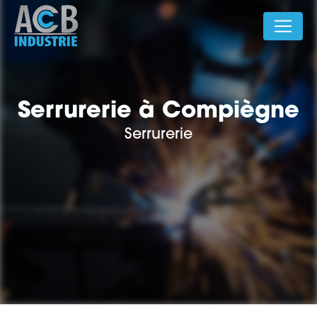
Panneau de gestion des cookies
Serrurerie à Compiègne
Serrurerie