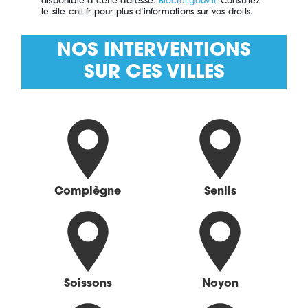
disponible à cette adresse:
Bloctel.gouv.fr
. Consultez
le site cnil.fr pour plus d’informations sur vos droits.
NOS INTERVENTIONS
SUR CES VILLES
Compiègne
Senlis
Soissons
Noyon