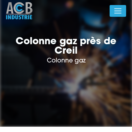
Panneau de gestion des cookies
Colonne gaz près de
Creil
Colonne gaz