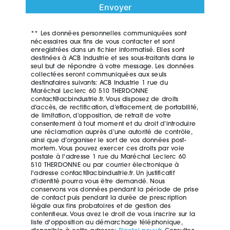
Envoyer
** Les données personnelles communiquées sont
nécessaires aux fins de vous contacter et sont
enregistrées dans un fichier informatisé. Elles sont
destinées à ACB Industrie et ses sous-traitants dans le
seul but de répondre à votre message. Les données
collectées seront communiquées aux seuls
destinataires suivants: ACB Industrie 1 rue du
Maréchal Leclerc 60 510 THERDONNE
contact@acbindustrie.fr. Vous disposez de droits
d’accès, de rectification, d’effacement, de portabilité,
de limitation, d’opposition, de retrait de votre
consentement à tout moment et du droit d’introduire
une réclamation auprès d’une autorité de contrôle,
ainsi que d’organiser le sort de vos données post-
mortem. Vous pouvez exercer ces droits par voie
postale à l'adresse 1 rue du Maréchal Leclerc 60
510 THERDONNE ou par courrier électronique à
l'adresse contact@acbindustrie.fr. Un justificatif
d'identité pourra vous être demandé. Nous
conservons vos données pendant la période de prise
de contact puis pendant la durée de prescription
légale aux fins probatoires et de gestion des
contentieux. Vous avez le droit de vous inscrire sur la
liste d'opposition au démarchage téléphonique,