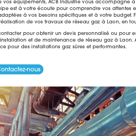
e vos équipements, ACB Industrie vous accompagne 
quipe est à votre écoute pour comprendre vos attentes 
 adaptées à vos besoins spécifiques et à votre budget. 
réalisation de vos travaux de réseau gaz à Laon, en tou
contacter pour obtenir un devis personnalisé ou pour en
'installation et de maintenance de réseau gaz à Laon. A
ce pour des installations gaz sûres et performantes.
ontactez-nous