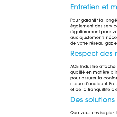
Entretien et 
Pour garantir la long
également des service
régulièrement pour vér
aux ajustements néces
de votre réseau gaz et 
Respect des n
ACB Industrie attache
qualité en matière d'i
pour assurer la confor
risque d'accident. En 
et de la tranquillité 
Des solutions
Que vous envisagiez l