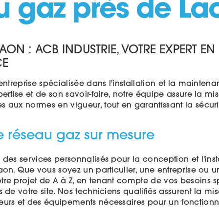
 gaz près de La
AON : ACB INDUSTRIE, VOTRE EXPERT EN
CE
entreprise spécialisée dans l'installation et la mainte
ertise et de son savoir-faire, notre équipe assure la m
aux normes en vigueur, tout en garantissant la sécurité
de réseau gaz sur mesure
des services personnalisés pour la conception et l'inst
aon. Que vous soyez un particulier, une entreprise ou un
re projet de A à Z, en tenant compte de vos besoins s
 de votre site. Nos techniciens qualifiés assurent la m
eurs et des équipements nécessaires pour un fonction