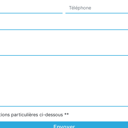
tions particulières ci-dessous **
Envoyer