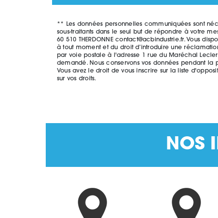
** Les données personnelles communiquées sont nécessai
sous-traitants dans le seul but de répondre à votre m
60 510 THERDONNE contact@acbindustrie.fr. Vous disposez
à tout moment et du droit d’introduire une réclamatio
par voie postale à l'adresse 1 rue du Maréchal Leclerc
demandé. Nous conservons vos données pendant la péri
Vous avez le droit de vous inscrire sur la liste d'op
sur vos droits.
NOS I