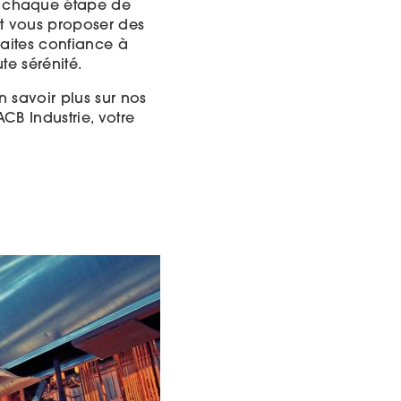
à chaque étape de
et vous proposer des
Faites confiance à
te sérénité.
 savoir plus sur nos
CB Industrie, votre