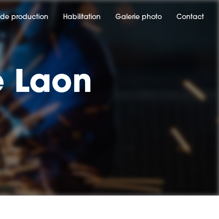
de production
Habilitation
Galerie photo
Contact
e Laon