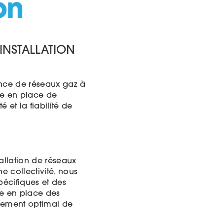
on
 INSTALLATION
nance de réseaux gaz à
ise en place de
 et la fiabilité de
allation de réseaux
e collectivité, nous
pécifiques et des
ise en place des
nement optimal de