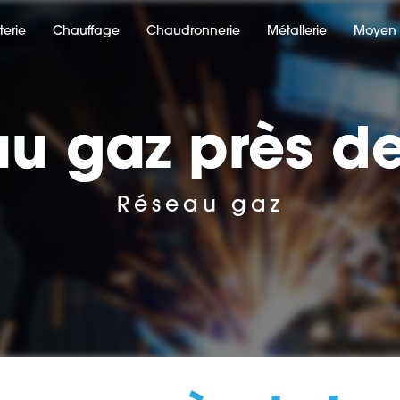
terie
Chauffage
Chaudronnerie
Métallerie
Moyen 
u gaz près d
Réseau gaz