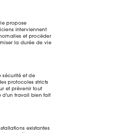
rie propose
ciens interviennent
 anomalies et procéder
miser la durée de vie
sécurité et de
es protocoles stricts
r et prévenir tout
d'un travail bien fait
tallations existantes