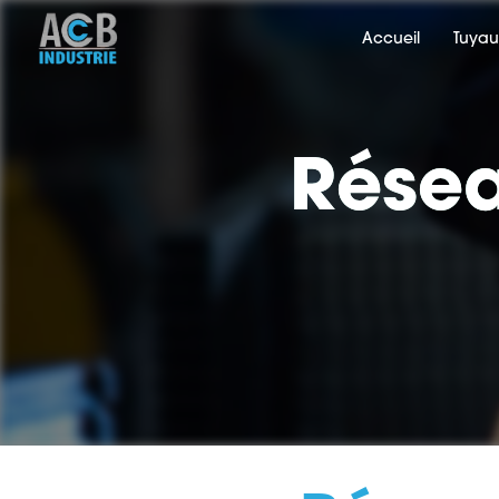
Panneau de gestion des cookies
Accueil
Tuyau
Résea