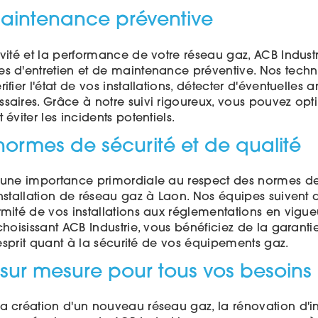
maintenance préventive
évité et la performance de votre réseau gaz, ACB Indust
s d'entretien et de maintenance préventive. Nos techni
ifier l'état de vos installations, détecter d'éventuelles
saires. Grâce à notre suivi rigoureux, vous pouvez opti
éviter les incidents potentiels.
ormes de sécurité et de qualité
 une importance primordiale au respect des normes de 
nstallation de réseau gaz à Laon. Nos équipes suivent d
mité de vos installations aux réglementations en vigueu
choisissant ACB Industrie, vous bénéficiez de la garantie 
d'esprit quant à la sécurité de vos équipements gaz.
 sur mesure pour tous vos besoins
a création d'un nouveau réseau gaz, la rénovation d'ins