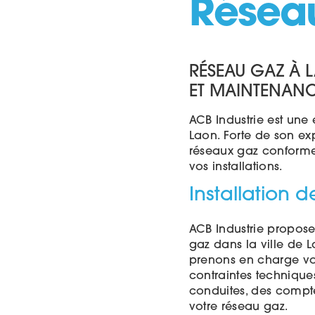
Réseau
RÉSEAU GAZ À L
ET MAINTENAN
ACB Industrie est une 
Laon. Forte de son exp
réseaux gaz conformes 
vos installations.
Installation 
ACB Industrie propose 
gaz dans la ville de L
prenons en charge vot
contraintes techniques
conduites, des compt
votre réseau gaz.